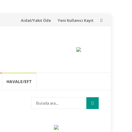
İçeriğe
Aidat/Yakıt Öde
Yeni Kullanıcı Kayıt
atla
HAVALE/EFT
Arama: