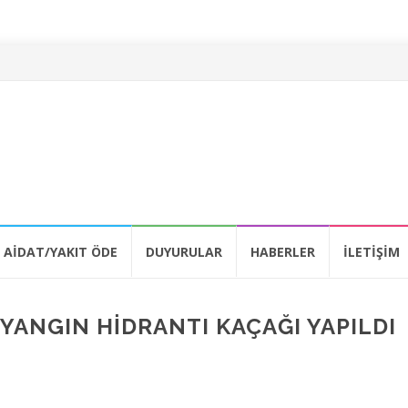
AIDAT/YAKIT ÖDE
DUYURULAR
HABERLER
İLETIŞIM
YANGIN HİDRANTI KAÇAĞI YAPILDI