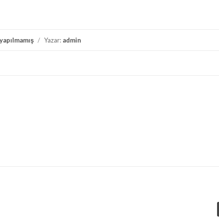
yapılmamış
/
Yazar:
admin