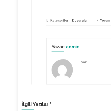
Kategoriler:
Duyurular
/
Yorum 
Yazar:
admin
yok
İlgili Yazılar '