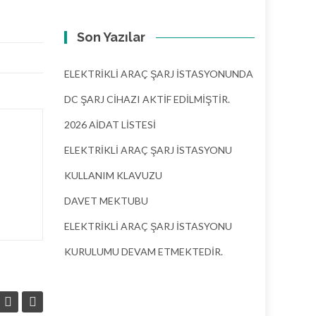
Son Yazılar
ELEKTRİKLİ ARAÇ ŞARJ İSTASYONUNDA
DC ŞARJ CİHAZI AKTİF EDİLMİŞTİR.
2026 AİDAT LİSTESİ
ELEKTRİKLİ ARAÇ ŞARJ İSTASYONU
KULLANIM KLAVUZU
DAVET MEKTUBU
ELEKTRİKLİ ARAÇ ŞARJ İSTASYONU
KURULUMU DEVAM ETMEKTEDİR.