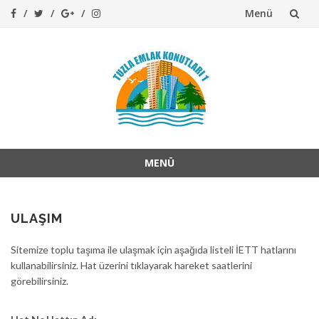
Menü
İçeriğe
atla
MENÜ
İçeriğe
atla
ULAŞIM
Sitemize toplu taşıma ile ulaşmak için aşağıda listeli İETT hatlarını
kullanabilirsiniz. Hat üzerini tıklayarak hareket saatlerini
görebilirsiniz.