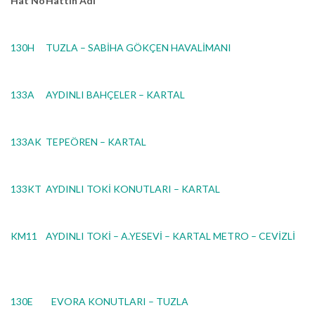
Hat No
Hattın Adı
130H
TUZLA – SABİHA GÖKÇEN HAVALİMANI
133A
AYDINLI BAHÇELER – KARTAL
133AK
TEPEÖREN – KARTAL
133KT
AYDINLI TOKİ KONUTLARI – KARTAL
KM11
AYDINLI TOKİ – A.YESEVİ – KARTAL METRO – CEVİZLİ
130E
EVORA KONUTLARI – TUZLA