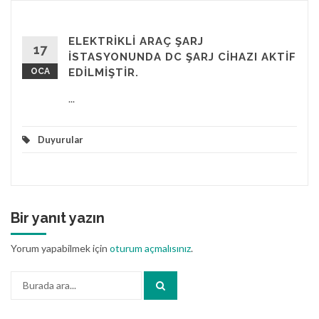
ELEKTRİKLİ ARAÇ ŞARJ
17
İSTASYONUNDA DC ŞARJ CİHAZI AKTİF
OCA
EDİLMİŞTİR.
...
Duyurular
Bir yanıt yazın
Yorum yapabilmek için
oturum açmalısınız
.
Arama: